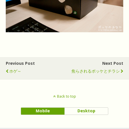
Previous Post
Next Post
ホゲ～
焦らされるポッケとチラシ
Back to top
Mobile
Desktop