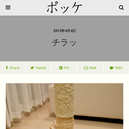
2012年4月4日
チラッ
Share
Tweet
Pin
Mail
SMS