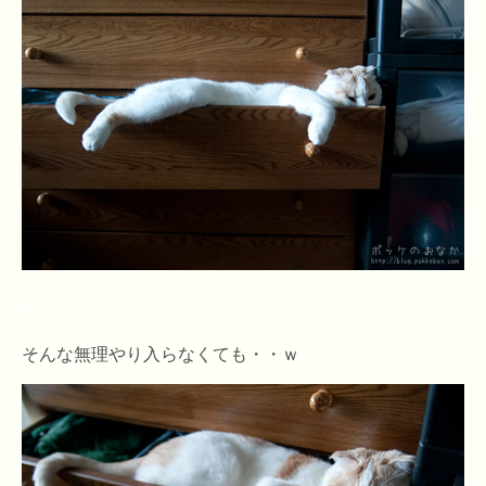
*
そんな無理やり入らなくても・・ｗ