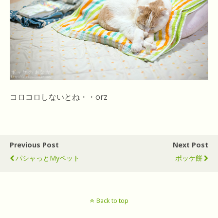
コロコロしないとね・・orz
Previous Post
Next Post
パシャっとmyペット
ポッケ餅
Back to top