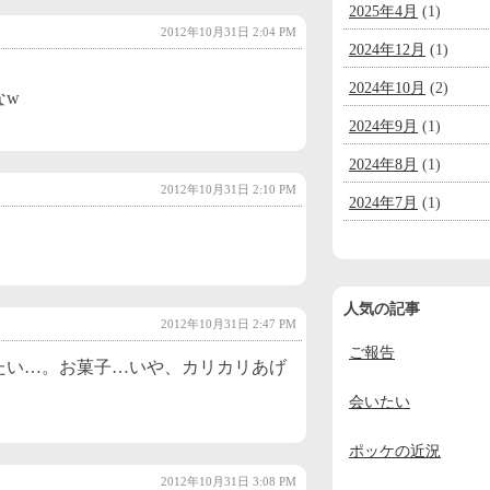
2025年4月
(1)
2012年10月31日 2:04 PM
2024年12月
(1)
。
2024年10月
(2)
なw
2024年9月
(1)
2024年8月
(1)
2012年10月31日 2:10 PM
2024年7月
(1)
2024年6月
(1)
2024年5月
(1)
人気の記事
2024年4月
(1)
2012年10月31日 2:47 PM
ご報告
2024年3月
(1)
たい…。お菓子…いや、カリカリあげ
2024年2月
(1)
会いたい
2024年1月
(1)
ポッケの近況
2023年12月
(2)
2012年10月31日 3:08 PM