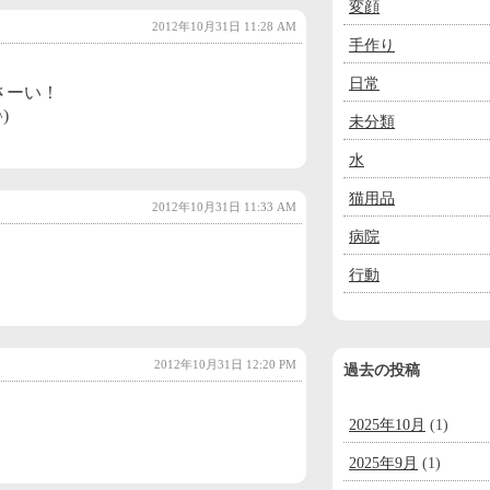
変顔
2012年10月31日 11:28 AM
手作り
日常
さーい！
)
未分類
水
猫用品
2012年10月31日 11:33 AM
病院
行動
2012年10月31日 12:20 PM
過去の投稿
2025年10月
(1)
2025年9月
(1)