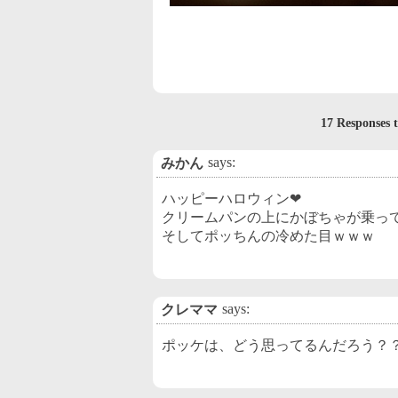
17 Respons
says:
みかん
ハッピーハロウィン❤
クリームパンの上にかぼちゃが乗っ
そしてポッちんの冷めた目ｗｗｗ
says:
クレママ
ポッケは、どう思ってるんだろう？