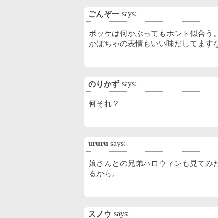
says:
ごんぞー
ポッケは何かぶってもホント似合う
かぼちゃの表情もいい味だしてます
says:
のりかず
何それ？
ururu
says:
娘さんとの兄弟ハロウィンも見てみ
るから。
says:
スノウ