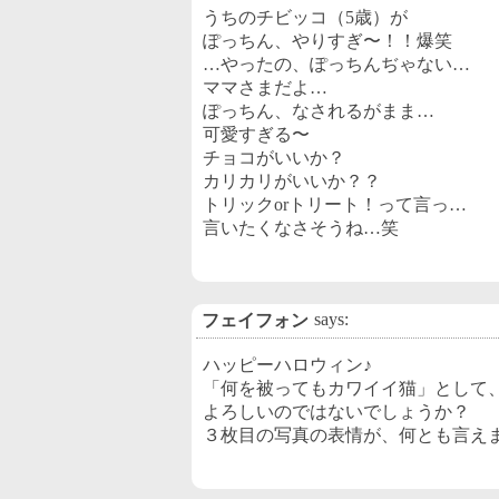
うちのチビッコ（5歳）が
ぽっちん、やりすぎ〜！！爆笑
…やったの、ぽっちんぢゃない…
ママさまだよ…
ぽっちん、なされるがまま…
可愛すぎる〜
チョコがいいか？
カリカリがいいか？？
トリックorトリート！って言っ…
言いたくなさそうね…笑
says:
フェイフォン
ハッピーハロウィン♪
「何を被ってもカワイイ猫」として
よろしいのではないでしょうか？
３枚目の写真の表情が、何とも言え