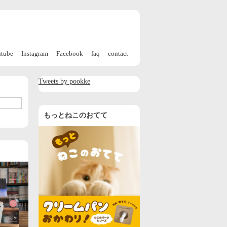
utube
Instagram
Facebook
faq
contact
Tweets by pookke
もっとねこのおてて