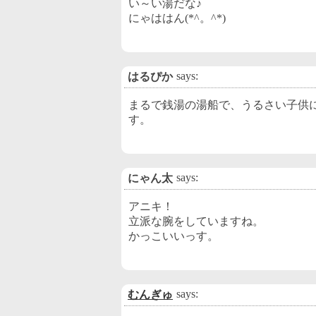
い～い湯だな♪
にゃははん(*^。^*)
says:
はるぴか
まるで銭湯の湯船で、うるさい子供
す。
says:
にゃん太
アニキ！
立派な腕をしていますね。
かっこいいっす。
says:
むんぎゅ