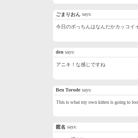
says:
ごまりおん
今日のポっちんはなんだかカッコイ
den
says:
アニキ！な感じですね
Ben Torode
says:
This is what my own kitten is going to loo
says:
匿名