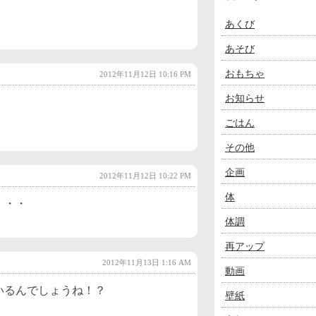
あくび
あそび
おもちゃ
2012年11月12日 10:16 PM
お知らせ
。
ごはん
その他
企画
2012年11月12日 10:22 PM
体
・・・
体調
再アップ
2012年11月13日 1:16 AM
動画
いるんでしょうね！？
壁紙