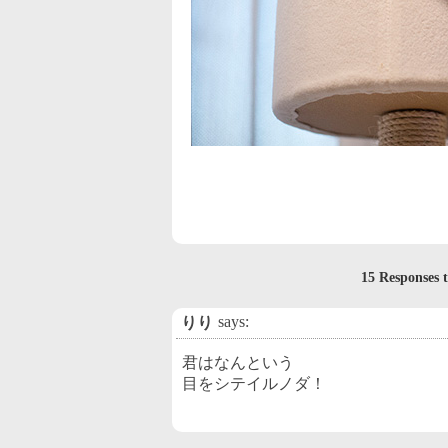
15 Respons
says:
りり
君はなんという
目をシテイルノダ！