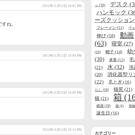
デスク
(3
ッ
(10)
2012年11月12日 10:01 PM
ハンモック
(3
ーズクッション
ですね。
フレーメン
(11)
ヴェ
動画
伸び
(18)
(63)
寝室
(27)
幼
帽子
(14)
(10)
2012年11月12日 10:04 PM
(30)
毛
来客
(12)
水
(32)
(21)
洗
消化器型リ
(20)
(22)
爪とぎ
(16)
猫尻
(21)
らし
(10)
2012年11月12日 10:09 PM
箱
(1
猫
(21)
紙袋
(10)
袋
(9)
視
誕生日
(16)
2012年11月12日 10:13 PM
カテゴリー