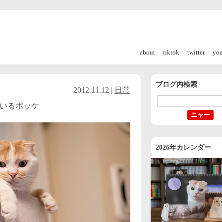
about
tiktok
twitter
yo
ブログ内検索
2012.11.12 |
日常
いるポッケ
2026年カレンダー