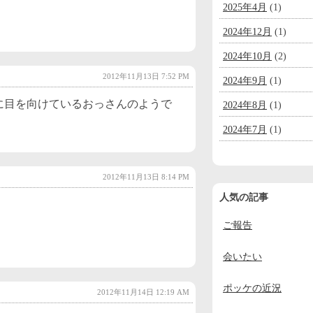
2025年4月
(1)
2024年12月
(1)
2024年10月
(2)
2012年11月13日 7:52 PM
2024年9月
(1)
に目を向けているおっさんのようで
2024年8月
(1)
2024年7月
(1)
2024年6月
(1)
2012年11月13日 8:14 PM
2024年5月
(1)
人気の記事
2024年4月
(1)
ご報告
2024年3月
(1)
2024年2月
(1)
会いたい
2024年1月
(1)
ポッケの近況
2012年11月14日 12:19 AM
2023年12月
(2)