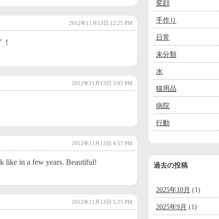
変顔
手作り
2012年11月13日 12:25 PM
日常
イ！
未分類
水
2012年11月13日 3:03 PM
猫用品
病院
行動
2012年11月13日 4:57 PM
k like in a few years. Beautiful!
過去の投稿
2025年10月
(1)
2012年11月13日 5:25 PM
2025年9月
(1)