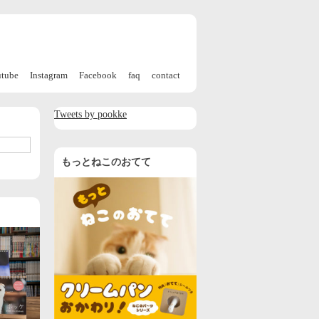
utube
Instagram
Facebook
faq
contact
Tweets by pookke
もっとねこのおてて