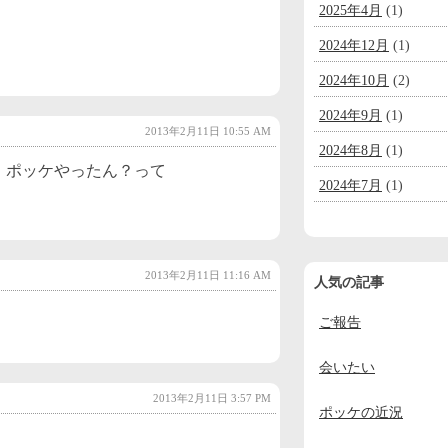
2025年4月
(1)
2024年12月
(1)
2024年10月
(2)
2024年9月
(1)
2013年2月11日 10:55 AM
2024年8月
(1)
、ポッケやったん？って
2024年7月
(1)
2024年6月
(1)
2024年5月
(1)
2013年2月11日 11:16 AM
人気の記事
2024年4月
(1)
ご報告
2024年3月
(1)
2024年2月
(1)
会いたい
2024年1月
(1)
2013年2月11日 3:57 PM
ポッケの近況
2023年12月
(2)