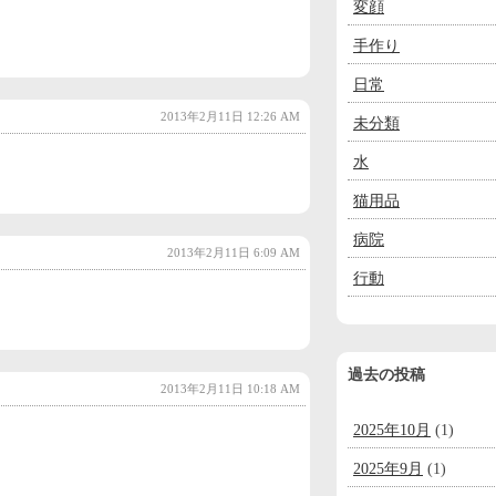
変顔
手作り
日常
2013年2月11日 12:26 AM
未分類
。
水
猫用品
病院
2013年2月11日 6:09 AM
行動
過去の投稿
2013年2月11日 10:18 AM
2025年10月
(1)
2025年9月
(1)