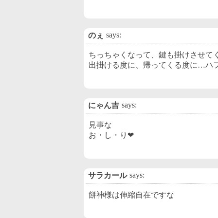
says:
のぇ
ちっちゃくなって、鍵も掛けさせて
出掛ける度に、帰ってくる度に…ハ
says:
にゃん吉
見事な
お・し・り❤
says:
サラカール
餅神様は伸縮自在ですな