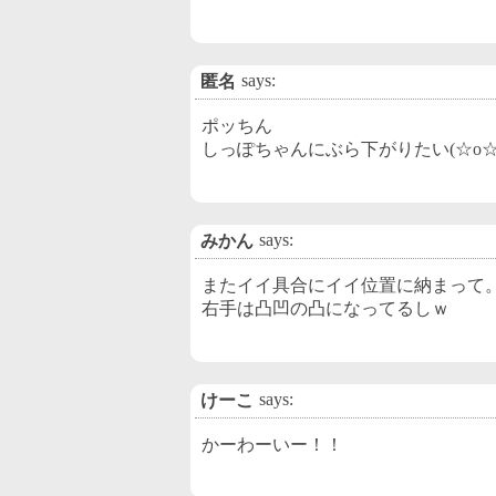
says:
匿名
ポッちん
しっぽちゃんにぶら下がりたい(☆o☆
says:
みかん
またイイ具合にイイ位置に納まって
右手は凸凹の凸になってるしｗ
says:
けーこ
かーわーいー！！