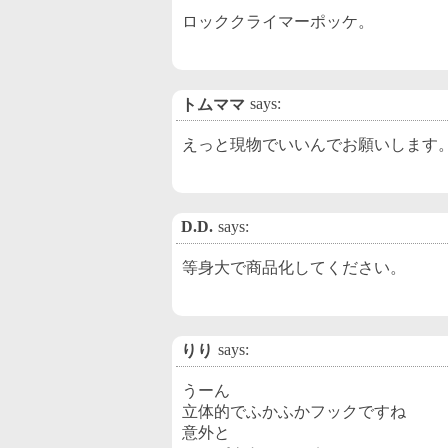
ロッククライマーポッケ。
says:
トムママ
えっと現物でいいんでお願いします
D.D.
says:
等身大で商品化してください。
says:
りり
うーん
立体的でふかふかフックですね
意外と