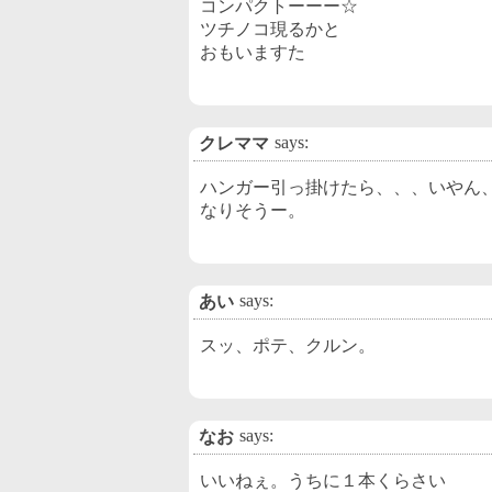
コンパクトーーー☆
ツチノコ現るかと
おもいますた
says:
クレママ
ハンガー引っ掛けたら、、、いやん
なりそうー。
says:
あい
スッ、ポテ、クルン。
says:
なお
いいねぇ。うちに１本くらさい