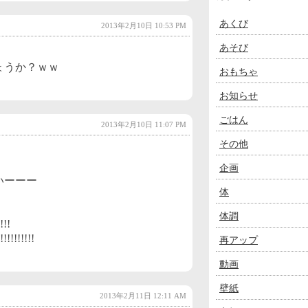
あくび
2013年2月10日 10:53 PM
あそび
ょうか？ｗｗ
おもちゃ
お知らせ
ごはん
2013年2月10日 11:07 PM
その他
企画
いーーー
体
体調
!!
!!!!!!!
再アップ
動画
壁紙
2013年2月11日 12:11 AM