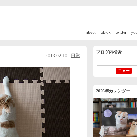
about
tiktok
twitter
yo
ブログ内検索
2013.02.10 |
日常
2026年カレンダー