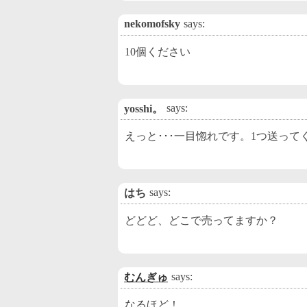
nekomofsky
says:
10個ください
says:
yosshi。
えっと･･･一目惚れです。1つ送ってく
says:
はち
どどど、どこで売ってますか？
says:
むんぎゅ
なるほど！