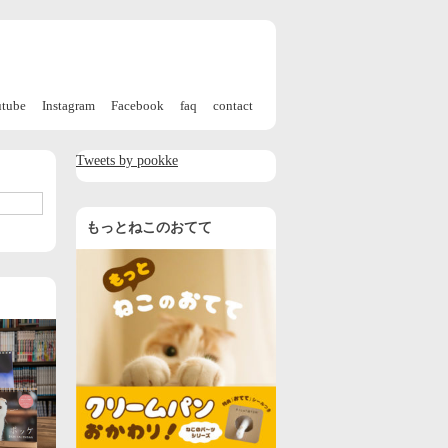
utube
Instagram
Facebook
faq
contact
Tweets by pookke
もっとねこのおてて