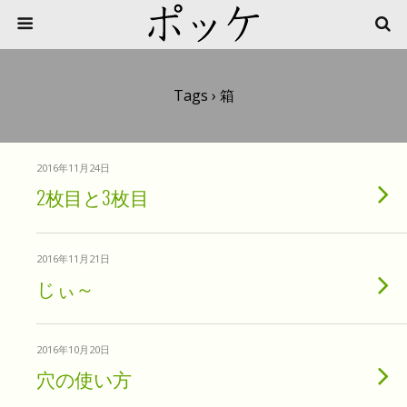
Tags › 箱
2016年11月24日
2枚目と3枚目
2016年11月21日
じぃ～
2016年10月20日
穴の使い方